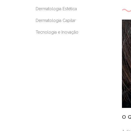
Dermatologia Estética
Dermatologia Capilar
Tecnologia e Inovação
O 