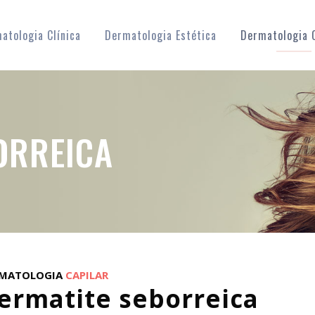
atologia Clínica
Dermatologia Estética
Dermatologia C
ORREICA
MATOLOGIA
CAPILAR
ermatite seborreica