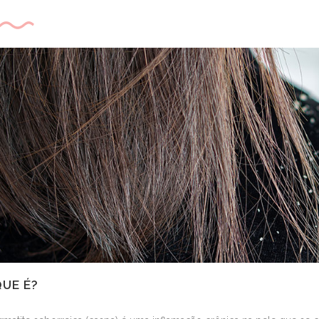
QUE É?