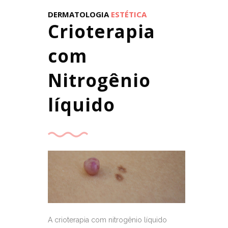
DERMATOLOGIA
ESTÉTICA
Crioterapia
com
Nitrogênio
líquido
A crioterapia com nitrogênio líquido