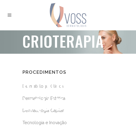
CRIOTERAPIA
COM
PROCEDIMENTOS
NITROGÊNIO
Dermatologia Clínica
LÍQUIDO
Dermatologia Estética
Dermatologia Capilar
Tecnologia e Inovação