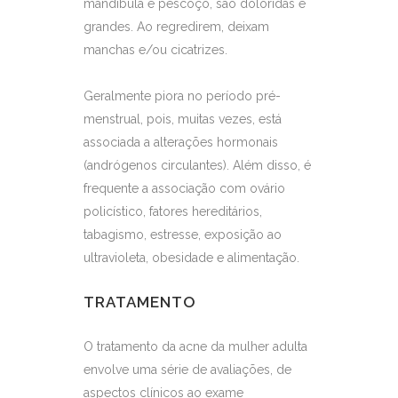
mandíbula e pescoço, são doloridas e
grandes. Ao regredirem, deixam
manchas e/ou cicatrizes.
Geralmente piora no período pré-
menstrual, pois, muitas vezes, está
associada a alterações hormonais
(andrógenos circulantes). Além disso, é
frequente a associação com ovário
policístico, fatores hereditários,
tabagismo, estresse, exposição ao
ultravioleta, obesidade e alimentação.
TRATAMENTO
O tratamento da acne da mulher adulta
envolve uma série de avaliações, de
aspectos clínicos ao exame