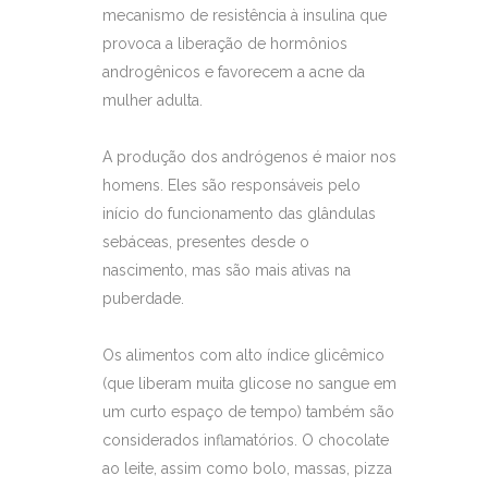
mecanismo de resistência à insulina que
provoca a liberação de hormônios
androgênicos e favorecem a acne da
mulher adulta.
A produção dos andrógenos é maior nos
homens. Eles são responsáveis pelo
início do funcionamento das glândulas
sebáceas, presentes desde o
nascimento, mas são mais ativas na
puberdade.
Os alimentos com alto índice glicêmico
(que liberam muita glicose no sangue em
um curto espaço de tempo) também são
considerados inflamatórios. O chocolate
ao leite, assim como bolo, massas, pizza