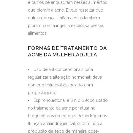
e outros se enquadram nesses alimentos
que pioram a acne. E vale ressaltar que
outras doenças inflamatórias também
pioram com a ingesta excessiva desses
alimentos.
FORMAS DE TRATAMENTO DA
ACNE DA MULHER ADULTA
Uso de anticoncepcionais para
regularizar a alteração hormonal: deve
conter o estradiol associado com
progestágeno;
Espironolactona: é um diurético usado
no tratamento da acne por atuar no
bloqueio dos receptores de andrógenos
(função antiandrogênica), suprimindo a
produção de sebo de maneira dose-