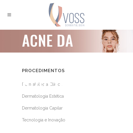
ACNE DA
MULHER
PROCEDIMENTOS
ADULTA
Dermatologia Clínica
Dermatologia Estética
Dermatologia Capilar
Tecnologia e Inovação