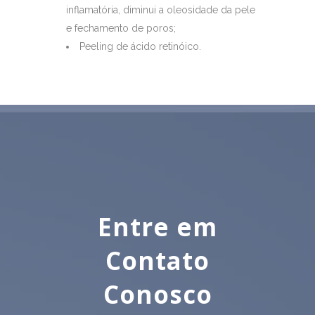
inflamatória, diminui a oleosidade da pele
e fechamento de poros;
Peeling de ácido retinóico.
Entre em
Contato
Conosco